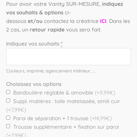
Pour avoir votre Vanity SUR-MESURE,
indiquez
vos souhaits & options
ci-
dessous
et/ou
contactez la créatrice
ICI
. Dans les
2 cas, un
retour rapide
vous sera fait.
Indiquez vos souhaits
*
Couleurs, imprimé, agencement intérieur, ...
Choisissez vos options
Bandoulière réglable & amovible
(+9,99€)
Suppl. matières : toile matelassée, simili cuir
(+7,99€)
Paroi de séparation + 1 trousse
(+14,99€)
Trousse supplémentaire + fixation sur paroi
(+7,99€)