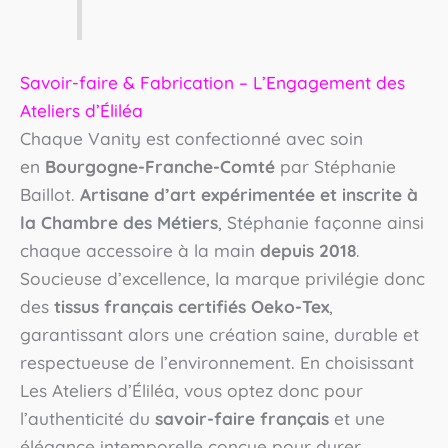
Savoir-faire & Fabrication – L’Engagement des
Ateliers d’Éliléa
Chaque Vanity est confectionné avec soin
en
Bourgogne-Franche-Comté
par Stéphanie
Baillot.
Artisane d’art expérimentée et inscrite à
la Chambre des Métiers
, Stéphanie façonne ainsi
chaque accessoire à la main
depuis 2018
.
Soucieuse d’excellence, la marque privilégie donc
des
tissus français certifiés Oeko-Tex
,
garantissant alors une création saine, durable et
respectueuse de l’environnement. En choisissant
Les Ateliers d’Éliléa, vous optez donc pour
l’authenticité du
savoir-faire français
et une
élégance intemporelle conçue pour durer.