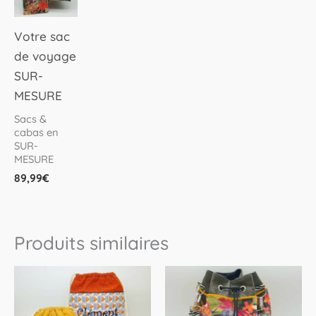
Votre sac
de voyage
SUR-
MESURE
Sacs &
cabas en
SUR-
MESURE
89,99
€
Produits similaires
Ce
produit
a