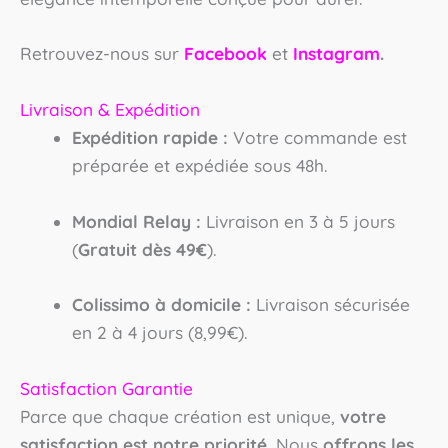
Retrouvez-nous sur
Facebook
et
Instagram
.
Livraison & Expédition
Expédition rapide :
Votre commande est
préparée et expédiée sous 48h.
Mondial Relay :
Livraison en 3 à 5 jours
(
Gratuit dès 49€
).
Colissimo à domicile :
Livraison sécurisée
en 2 à 4 jours (8,99€).
Satisfaction Garantie
Parce que chaque création est unique,
votre
satisfaction est notre priorité
. Nous
offrons les