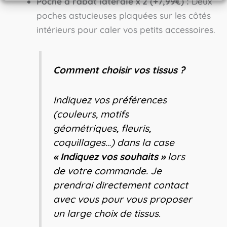
Poche à rabat latérale x 2 (+7,99€) :
Deux
poches astucieuses plaquées sur les côtés
intérieurs pour caler vos petits accessoires.
Comment choisir vos tissus ?
Indiquez vos préférences
(couleurs, motifs
géométriques, fleuris,
coquillages…) dans la case
« Indiquez vos souhaits »
lors
de votre commande. Je
prendrai directement contact
avec vous pour vous proposer
un large choix de tissus.