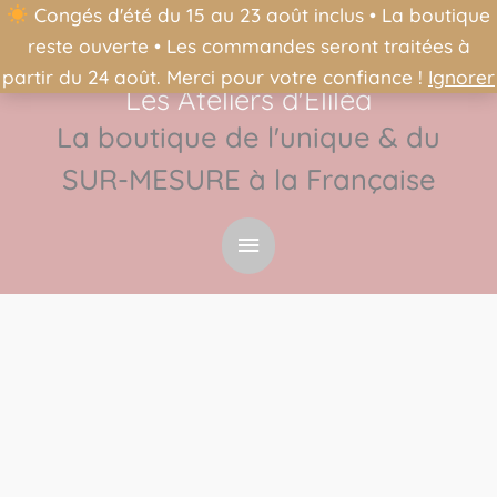
Congés d'été du 15 au 23 août inclus • La boutique
reste ouverte • Les commandes seront traitées à
partir du 24 août. Merci pour votre confiance !
Ignorer
Les Ateliers d'Éliléa
Menu
La boutique de l'unique & du
principal
SUR-MESURE à la Française