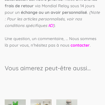
frais de retour
via Mondial Relay sous 14 jours
pour un
échange ou un avoir personnalisé
.
(Note
: Pour les articles personnalisés, voir nos
conditions spécifiques
ICI
).
Une question, un commentaire, … Nous sommes
là pour vous, n’hésitez pas à nous
contacter
.
Vous aimerez peut-être aussi…
Ce
Ce