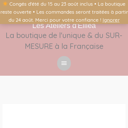
Congés d'été du 15 au 23 août inclus • La boutique
reste ouverte • Les commandes seront traitées à partir
du 24 août. Merci pour votre confiance !
Ignorer
Les Ateliers d'Éliléa
Menu
La boutique de l'unique & du SUR-
principal
MESURE à la Française