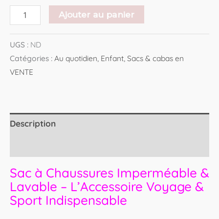
Ajouter au panier
UGS :
ND
Catégories :
Au quotidien
,
Enfant
,
Sacs & cabas en
VENTE
Description
Avis (0)
Sac à Chaussures Imperméable &
Lavable – L’Accessoire Voyage &
Sport Indispensable