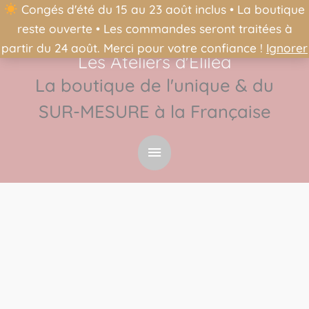
Congés d'été du 15 au 23 août inclus • La boutique
reste ouverte • Les commandes seront traitées à
partir du 24 août. Merci pour votre confiance !
Ignorer
Les Ateliers d'Éliléa
Menu
La boutique de l'unique & du
principal
SUR-MESURE à la Française