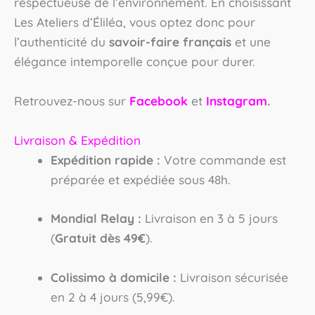
respectueuse de l’environnement. En choisissant
Les Ateliers d’Éliléa, vous optez donc pour
l’authenticité du
savoir-faire français
et une
élégance intemporelle conçue pour durer.
Retrouvez-nous sur
Facebook
et
Instagram
.
Livraison & Expédition
Expédition rapide :
Votre commande est
préparée et expédiée sous 48h.
Mondial Relay :
Livraison en 3 à 5 jours
(
Gratuit dès 49€
).
Colissimo à domicile :
Livraison sécurisée
en 2 à 4 jours (5,99€).