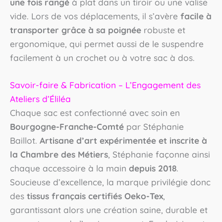
une fois rangé
à plat dans un tiroir ou une valise
vide. Lors de vos déplacements, il s’avère
facile à
transporter grâce à sa poignée
robuste et
ergonomique, qui permet aussi de le suspendre
facilement à un crochet ou à votre sac à dos.
Savoir-faire & Fabrication – L’Engagement des
Ateliers d’Éliléa
Chaque sac est confectionné avec soin en
Bourgogne-Franche-Comté
par Stéphanie
Baillot.
Artisane d’art expérimentée et inscrite à
la Chambre des Métiers
, Stéphanie façonne ainsi
chaque accessoire à la main
depuis 2018
.
Soucieuse d’excellence, la marque privilégie donc
des
tissus français certifiés Oeko-Tex
,
garantissant alors une création saine, durable et