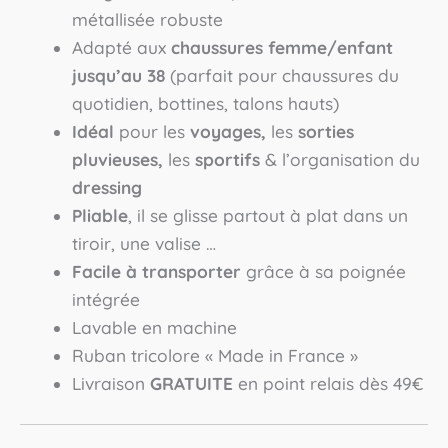
métallisée robuste
Adapté aux
chaussures femme/enfant
jusqu’au 38
(parfait pour chaussures du
quotidien, bottines, talons hauts)
Idéal
pour les
voyages,
les
sorties
pluvieuses,
les
sportifs
& l’organisation du
dressing
Pliable
, il se glisse partout à plat dans un
tiroir, une valise …
Facile à transporter
grâce à sa poignée
intégrée
Lavable en machine
Ruban tricolore « Made in France »
Livraison
GRATUITE
en point relais dès 49€