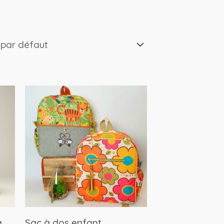
a
Sac à dos enfant