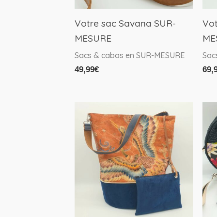
Votre sac Savana SUR-
Vot
MESURE
ME
Sacs & cabas en SUR-MESURE
Sac
49,99
€
69,