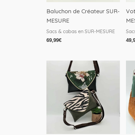
Baluchon de Créateur SUR-
Vot
MESURE
ME
Sacs & cabas en SUR-MESURE
Sac
69,99
€
49,