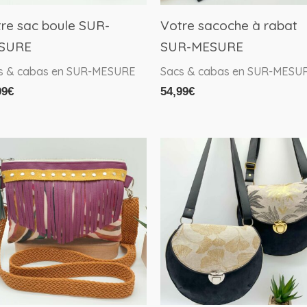
re sac boule SUR-
Votre sacoche à rabat
SURE
SUR-MESURE
s & cabas en SUR-MESURE
Sacs & cabas en SUR-MESU
99
€
54,99
€