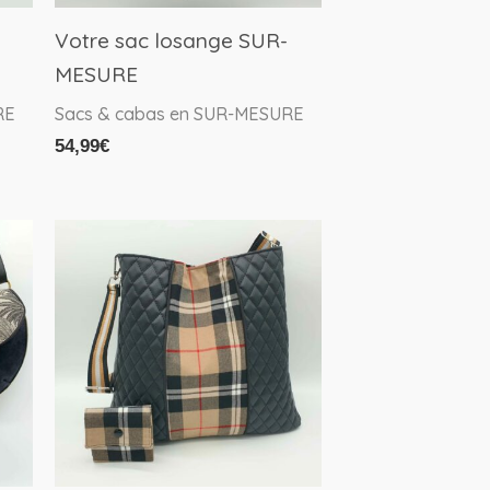
Votre sac losange SUR-
MESURE
RE
Sacs & cabas en SUR-MESURE
54,99
€