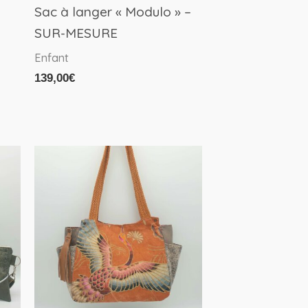
Sac à langer « Modulo » –
SUR-MESURE
Enfant
139,00
€