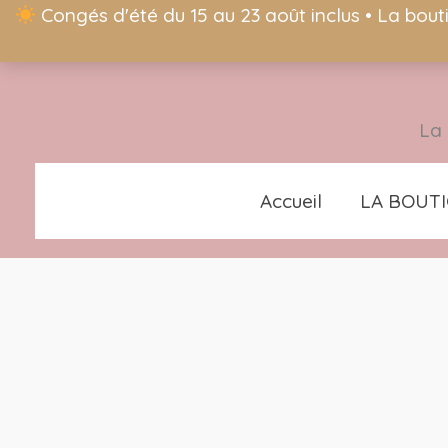
Congés d'été du 15 au 23 août inclus • La bout
La 
Accueil
LA BOUT