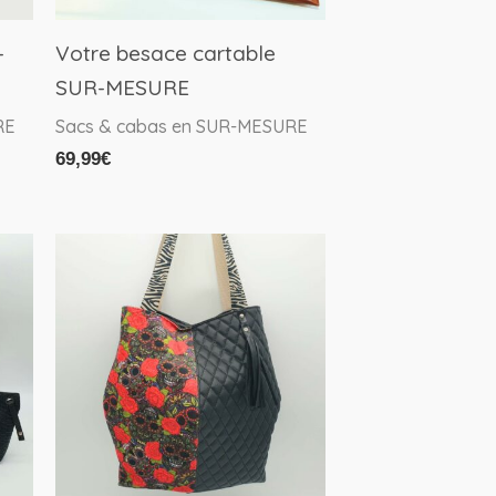
-
Votre besace cartable
SUR-MESURE
RE
Sacs & cabas en SUR-MESURE
69,99
€