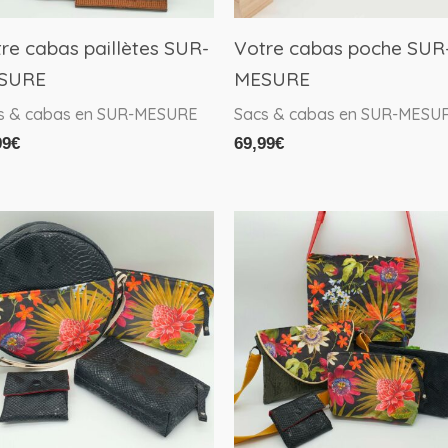
re cabas paillètes SUR-
Votre cabas poche SUR
SURE
MESURE
s & cabas en SUR-MESURE
Sacs & cabas en SUR-MESU
99
€
69,99
€