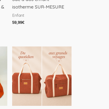
 &
isotherme SUR-MESURE
Enfant
59,99
€