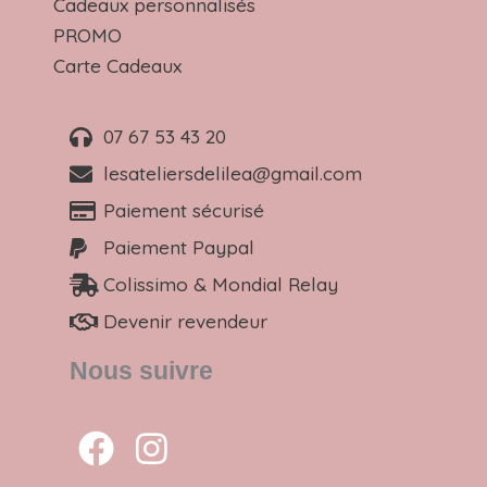
Cadeaux personnalisés
PROMO
Carte Cadeaux
07 67 53 43 20
lesateliersdelilea@gmail.com
Paiement sécurisé
Paiement Paypal
Colissimo & Mondial Relay
Devenir revendeur
Nous suivre
F
I
a
n