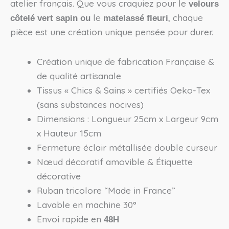
atelier français. Que vous craquiez pour le
velours
le
, chaque
côtelé vert sapin ou
matelassé fleuri
pièce est une création unique pensée pour durer.
Création unique de fabrication Française &
de qualité artisanale
Tissus « Chics & Sains » certifiés Oeko-Tex
(sans substances nocives)
Dimensions : Longueur 25cm x Largeur 9cm
x Hauteur 15cm
Fermeture éclair métallisée double curseur
Nœud décoratif amovible & Étiquette
décorative
Ruban tricolore “Made in France”
Lavable en machine 30°
Envoi rapide en
48H