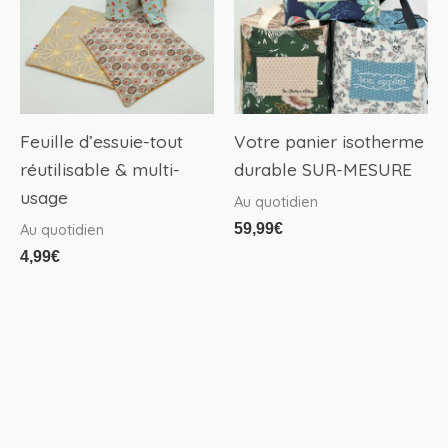
Feuille d’essuie-tout
Votre panier isotherme
réutilisable & multi-
durable SUR-MESURE
usage
Au quotidien
59,99
€
Au quotidien
4,99
€