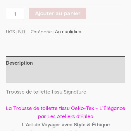
Ajouter au panier
UGS :
Catégorie :
ND
Au quotidien
Description
Avis (0)
Trousse de toilette tissu Signature
La Trousse de toilette tissu Oeko-Tex – L’Élégance
par Les Ateliers d’Éliléa
L’Art de Voyager avec Style & Éthique