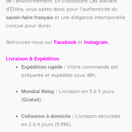
de l’environnement. En choisissant Les Ateliers
d’Éliléa, vous optez donc pour l’authenticité du
et une élégance intemporelle
savoir-faire français
conçue pour durer.
Retrouvez-nous sur
et
Facebook
Instagram
.
Livraison & Expédition
Votre commande est
Expédition rapide :
préparée et expédiée sous 48h.
Livraison en 3 à 5 jours
Mondial Relay :
(
).
Gratuit
Livraison sécurisée
Colissimo à domicile :
en 2 à 4 jours (9,99€).