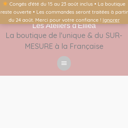
Congés d'été du 15 au 23 août inclus • La boutique
reste ouverte • Les commandes seront traitées à partir
du 24 août. Merci pour votre confiance !
Ignorer
Les Ateliers d'Éliléa
Menu
La boutique de l'unique & du SUR-
principal
MESURE à la Française