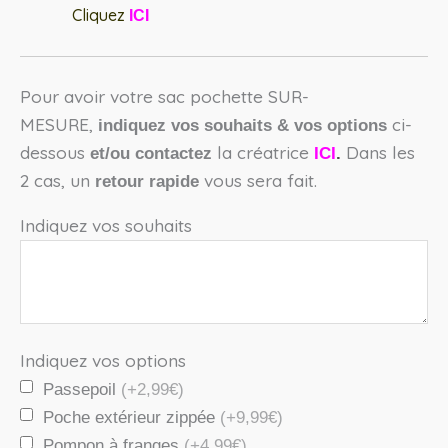
Cliquez
ICI
Pour avoir votre sac pochette SUR-
MESURE,
ci-
indiquez vos souhaits & vos options
dessous
la créatrice
Dans les
et/ou
contactez
ICI
.
2 cas, un
vous sera fait.
retour rapide
Indiquez vos souhaits
Indiquez vos options
Passepoil
(+2,99€)
Poche extérieur zippée
(+9,99€)
Pompon à franges
(+4,99€)