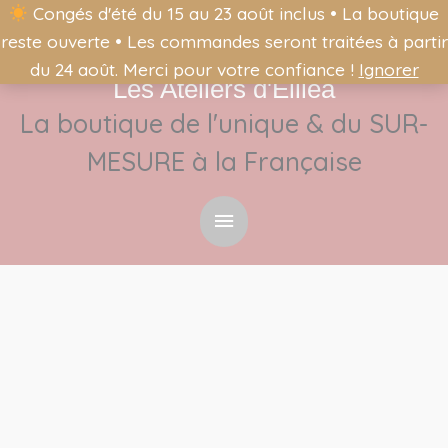
Congés d'été du 15 au 23 août inclus • La boutique
reste ouverte • Les commandes seront traitées à partir
du 24 août. Merci pour votre confiance !
Ignorer
Les Ateliers d'Éliléa
Menu
La boutique de l'unique & du SUR-
principal
MESURE à la Française