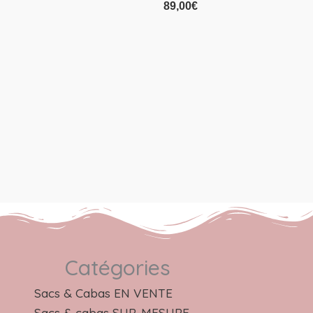
89,00
€
Catégories
Sacs & Cabas EN VENTE
Sacs & cabas SUR-MESURE