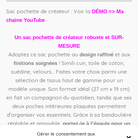
Sac pochette de créateur : Voir la
DÉMO =>
Ma
chaine YouTube
Un sac pochette de créateur robuste et SUR-
MESURE
Adoptez ce sac pochette au
et aux
design raffiné
! Simili cuir, toile de coton,
finitions soignées
suédine, velours… Faites votre choix parmi une
sélection de tissus haut de gamme pour un
modèle unique. Son format idéal (27 cm x 19 cm)
en fait un compagnon du quotidien, tandis que ses
deux poches intérieures plaquées permettent
d’organiser vos essentiels. Grâce à sa bandoulière
réglable et amovible,
portez-le à l’épaule pour un
look tendance ou transformez-le en pochette chic
Gérer le consentement aux