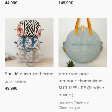
44,99
€
149,99
€
Sac déjeuner isotherme
Votre sac pour
tambour chamanique
Au quotidien
SUR-MESURE (Modèle
49,99
€
ouvert)
Housses Tambour
Chamanique