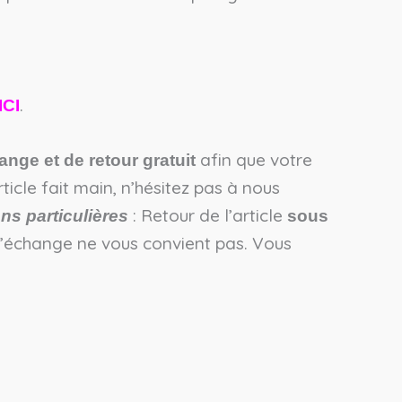
.
ICI
afin que votre
ange et de retour gratuit
icle fait main, n’hésitez pas à nous
: Retour de l’article
ns particulières
sous
l’échange ne vous convient pas. Vous