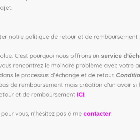
ajet.
ter notre politique de retour et de remboursement
bsolue. C’est pourquoi nous offrons un
service d’éch
 vous rencontrez le moindre problème avec votre art
ans le processus d’échange et de retour.
Conditio
 pas de remboursement mais création d’un avoir si 
 retour et de remboursement
.
ICI
 pour vous, n’hésitez pas à me
.
contacter