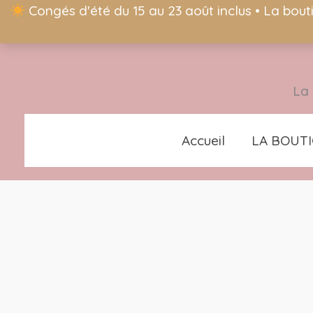
Congés d'été du 15 au 23 août inclus • La bout
La 
Accueil
LA BOUT