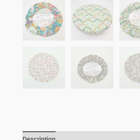
Description
Avis (0)