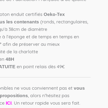
oton enduit certifiés
Oeko-Tex
(ronds, rectangulaires,
ous les contenants
squ’à 38cm de diamètre
e à l’éponge et de temps en temps en
 afin de préserver au mieux
ité de la charlotte
 en
48H
en point relais dès 49€
ATUITE
onibles ne vous conviennent pas et
vous
, alors n’hésitez pas
 propositions
ice
. Un retour rapide vous sera fait.
ICI