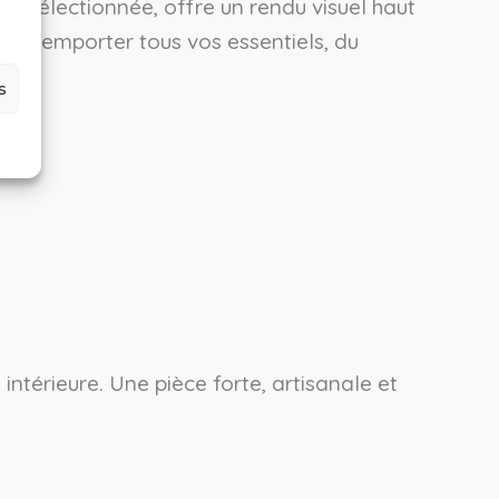
nt sélectionnée, offre un rendu visuel haut
t d’emporter tous vos essentiels, du
s
intérieure. Une pièce forte, artisanale et