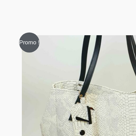
Promo !