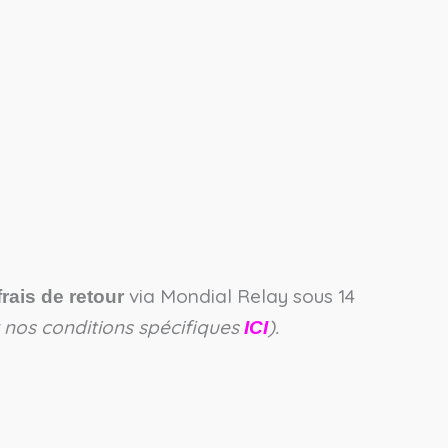
via Mondial Relay sous 14
frais de retour
ir nos conditions spécifiques
).
ICI