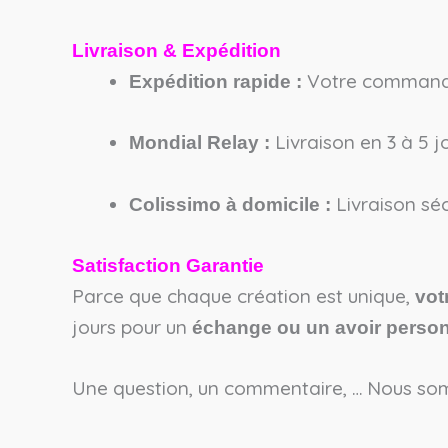
Livraison & Expédition
Votre commande 
Expédition rapide :
Livraison en 3 à 5 jo
Mondial Relay :
Livraison séc
Colissimo à domicile :
Satisfaction Garantie
Parce que chaque création est unique,
vot
jours pour un
échange ou un avoir person
Une question, un commentaire, … Nous som