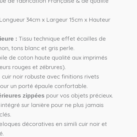
ue de fabrication Française & de qualité
 Longueur 34cm x Largeur 15cm x Hauteur
Tissu technique effet écailles de
ieure :
on, tons blanc et gris perle.
ile de coton haute qualité aux imprimés
leurs rouges et zébrures).
 cuir noir robuste avec finitions rivets
our un porté épaule confortable.
pour vos objets précieux.
érieures zippées
intégré sur lanière pour ne plus jamais
clés.
loques décoratives en simili cuir noir et
é.