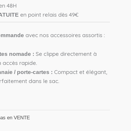
 en 48H
en point relais dès 49€
ATUITE
avec nos accessoires assortis :
commande
Se clippe directement à
ttes nomade :
n accès rapide.
Compact et élégant,
aie / porte-cartes :
arfaitement dans le sac.
bas en VENTE