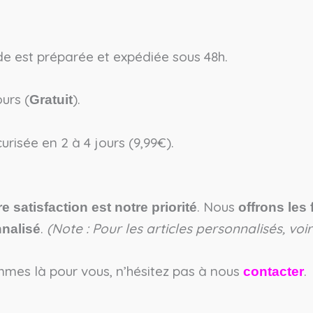
est préparée et expédiée sous 48h.
urs (
).
Gratuit
urisée en 2 à 4 jours (9,99€).
. Nous
re satisfaction est notre priorité
offrons les 
.
(Note : Pour les articles personnalisés, vo
nalisé
mes là pour vous, n’hésitez pas à nous
.
contacter