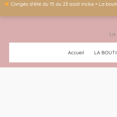
Congés d'été du 15 au 23 août inclus • La bout
La 
Accueil
LA BOUT