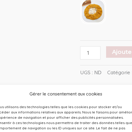
Ajoute
UGS :
Catégorie 
ND
Gérer le consentement aux cookies
us utilisons des technologies telles que les cookies pour stocker et/ou
céder aux informations relatives aux appareils. Nous le faisons pour amélio
expérience de navigation et pour afficher des publicités personnalisées.
nsentir à ces technologies nous permettra de traiter des données telles que
Le bonnet de soin capillaire en satin
mportement de navigation ou les ID uniques sur ce site. Le fait de ne pas