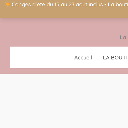
Congés d'été du 15 au 23 août inclus • La bout
La 
Accueil
LA BOUT