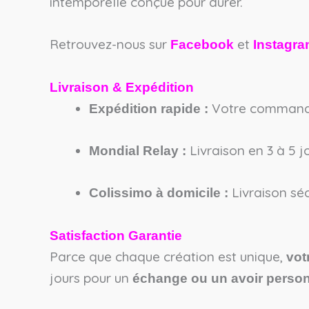
intemporelle conçue pour durer.
Retrouvez-nous sur
et
Facebook
Instagr
Livraison & Expédition
Votre commande 
Expédition rapide :
Livraison en 3 à 5 jo
Mondial Relay :
Livraison séc
Colissimo à domicile :
Satisfaction Garantie
Parce que chaque création est unique,
vot
jours pour un
échange ou un avoir person