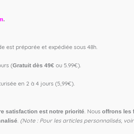
am
.
est préparée et expédiée sous 48h.
urs (
ou 5.99€).
Gratuit dès 49€
urisée en 2 à 4 jours (5,99€).
. Nous
re satisfaction est notre priorité
offrons les 
.
(Note : Pour les articles personnalisés, vo
nalisé