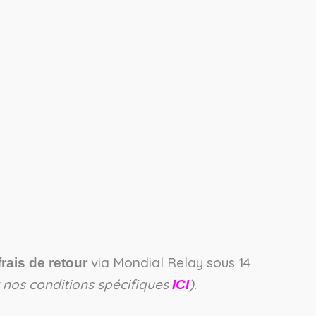
via Mondial Relay sous 14
frais de retour
ir nos conditions spécifiques
).
ICI