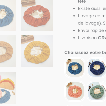
tête
Existe aussi 
Lavage en mac
de lavage). Sé
Envoi rapide 
Livraison
GR
Choisissez votre b