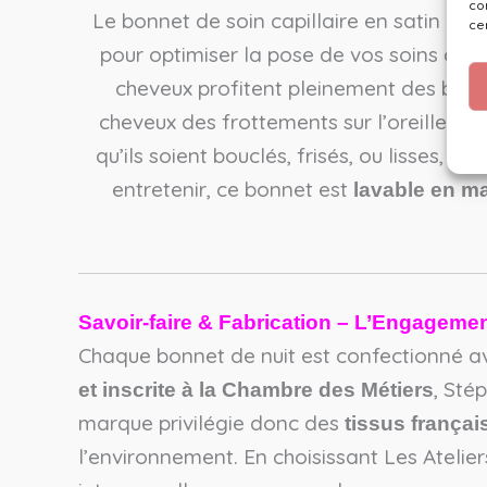
co
Le bonnet de soin capillaire en satin est l
ce
pour optimiser la pose de vos soins capill
cheveux profitent pleinement des bienf
cheveux des frottements sur l’oreiller. Il
qu’ils soient bouclés, frisés, ou lisses, 
entretenir, ce bonnet est
lavable en m
Savoir-faire & Fabrication – L’Engagement
Chaque bonnet de nuit est confectionné a
, Sté
et inscrite à la Chambre des Métiers
marque privilégie donc des
tissus françai
l’environnement. En choisissant Les Atelier