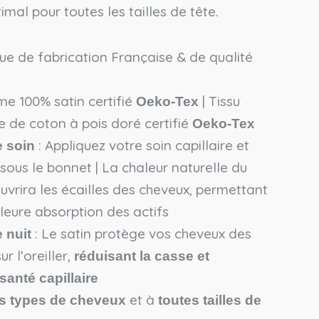
imal pour toutes les tailles de tête.
ue de fabrication Française & de qualité
e 100% satin certifié
| Tissu
Oeko-Tex
e de coton à pois doré certifié
Oeko-Tex
: Appliquez votre soin capillaire et
 soin
 sous le bonnet | La chaleur naturelle du
ouvrira les écailles des cheveux, permettant
lleure absorption des actifs
: Le satin protège vos cheveux des
 nuit
r l’oreiller,
réduisant la casse et
 santé capillaire
et à
s types de cheveux
toutes tailles de