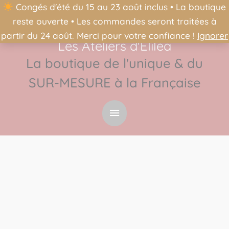
Congés d'été du 15 au 23 août inclus • La boutique
reste ouverte • Les commandes seront traitées à
partir du 24 août. Merci pour votre confiance !
Ignorer
Les Ateliers d'Éliléa
Menu
La boutique de l'unique & du
principal
SUR-MESURE à la Française