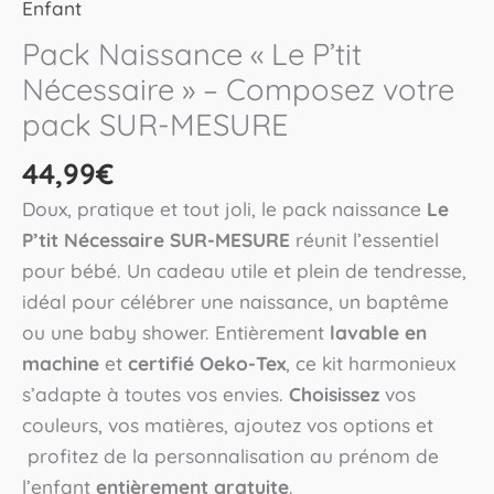
Enfant
Pack Naissance « Le P’tit
Nécessaire » – Composez votre
pack SUR-MESURE
44,99
€
Doux, pratique et tout joli, le pack naissance
Le
P’tit Nécessaire SUR-MESURE
réunit l’essentiel
pour bébé. Un cadeau utile et plein de tendresse,
idéal pour célébrer une naissance, un baptême
ou une baby shower. Entièrement
lavable en
machine
et
certifié Oeko-Tex
, ce kit harmonieux
s’adapte à toutes vos envies.
Choisissez
vos
couleurs, vos matières, ajoutez vos options et
profitez de la personnalisation au prénom de
l’enfant
entièrement gratuite
.