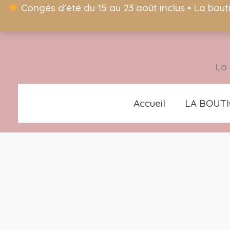
Congés d'été du 15 au 23 août inclus • La bout
La 
Accueil
LA BOUT