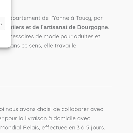
 le Département de l’Yonne à Toucy, par
s
.
 métiers et de l’artisanat de Bourgogne
d’accessoires de mode pour adultes et
s. Dans ce sens, elle travaille
uoi nous avons choisi de collaborer avec
er pour la livraison à domicile avec
 Mondial Relais, effectuée en 3 à 5 jours.