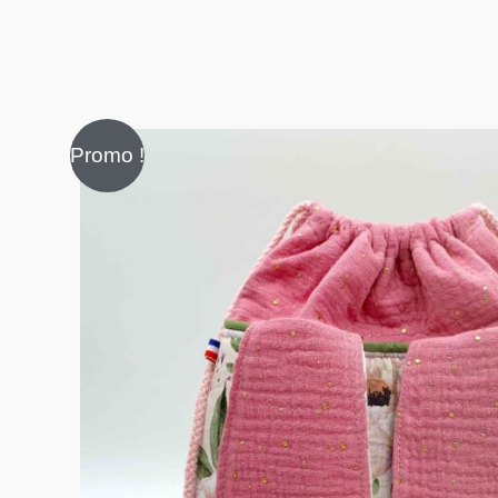
Promo !