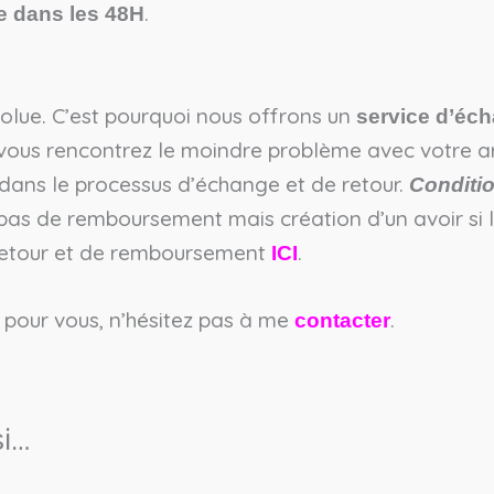
.
e dans les 48H
bsolue. C’est pourquoi nous offrons un
service d’éch
 vous rencontrez le moindre problème avec votre art
ans le processus d’échange et de retour.
Conditio
 pas de remboursement mais création d’un avoir si 
 retour et de remboursement
.
ICI
 pour vous, n’hésitez pas à me
.
contacter
i…