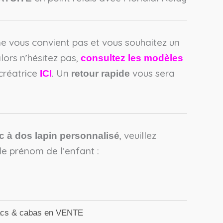
ne vous convient pas et vous souhaitez un
ors n’hésitez pas,
consultez les modèles
créatrice
. Un
vous sera
ICI
retour rapide
, veuillez
c à dos lapin personnalisé
le prénom de l’enfant :
cs & cabas en VENTE