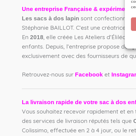
co
ce
Une entreprise Française & expérimenté
sont confectionnés a
Les sacs à dos lapin
Stéphanie BAILLOT. C’est une créatrice pas
En
, elle créée Les Ateliers d’Éliléa. Pu
2018
enfants. Depuis, l’entreprise propose des
p
exclusivement avec des fournisseurs de qua
Retrouvez-nous sur
et
Facebook
Instagr
La livraison rapide de votre sac à dos en
Vous souhaitez recevoir rapidement et en t
des services de livraison réputés tels que
Colissimo, effectuée en 2 à 4 jour, ou le re