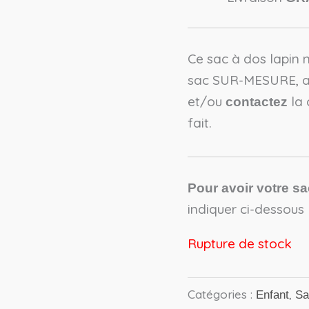
Ce sac à dos lapin 
sac SUR-MESURE, al
et/ou
la 
contactez
fait.
Pour avoir votre sa
indiquer ci-dessous 
Rupture de stock
Catégories :
,
Enfant
Sa