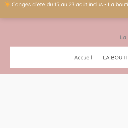
Congés d'été du 15 au 23 août inclus • La bout
La 
Accueil
LA BOUT