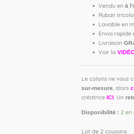
Vendu en
à l
Ruban tricol
Lavable en 
Envoi rapide
Livraison
GR
Voir la
VIDÉ
Le coloris ne vous 
, alors
sur-mesure
c
créatrice
. Un
ICI
ret
2 en
Disponibilité :
Lot de 2 coussins