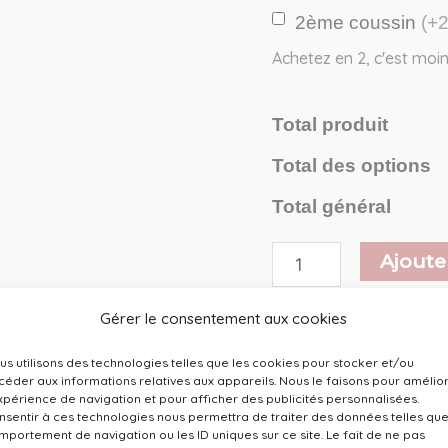
2ème coussin
(+
Achetez en 2, c'est moin
Total produit
Total des options
Total général
Ajoute
Gérer le consentement aux cookies
Catégorie :
Décoration
us utilisons des technologies telles que les cookies pour stocker et/ou
céder aux informations relatives aux appareils. Nous le faisons pour amélio
expérience de navigation et pour afficher des publicités personnalisées.
nsentir à ces technologies nous permettra de traiter des données telles que
mportement de navigation ou les ID uniques sur ce site. Le fait de ne pas