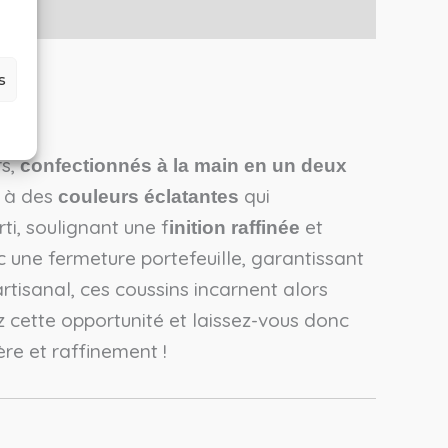
s
rs,
confectionnés à la main en un deux
e à des
qui
couleurs éclatantes
ti, soulignant une f
et
inition raffinée
 une fermeture portefeuille, garantissant
tisanal, ces coussins incarnent alors
ez cette opportunité et laissez-vous donc
ère et raffinement !