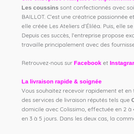
sont confectionnés avec soi
Les coussins
BAILLOT. C’est une créatrice passionnée et
elle créée Les Ateliers d’Éliléa. Puis, elle s
Depuis ces succès, l’entreprise propose e
travaille principalement avec des fournisse
Retrouvez-nous sur
et
Facebook
Instagr
La livraison rapide & soignée
Vous souhaitez recevoir rapidement et en t
des services de livraison réputés tels que
C
domicile avec Colissimo, effectuée en 2 à 4
en 3 à 5 jours. Dans les deux cas, la comm