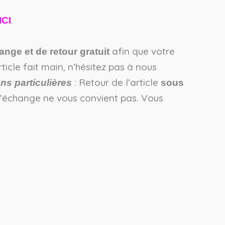
.
ICI
afin que votre
ange et de retour gratuit
icle fait main, n’hésitez pas à nous
: Retour de l’article
ns particulières
sous
l’échange ne vous convient pas. Vous