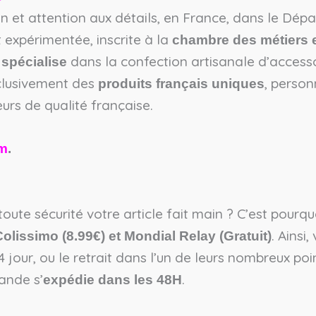
n et attention aux détails, en France, dans le Dép
 expérimentée, inscrite à la
chambre des métiers e
e
dans la confection artisanale d’access
spécialise
xclusivement des
, person
produits français uniques
urs de qualité française.
am
.
oute sécurité votre article fait main ? C’est pourq
. Ainsi
olissimo (8.99€) et Mondial Relay (Gratuit)
 jour, ou le retrait dans l’un de leurs nombreux poi
ande s’
.
expédie dans les 48H