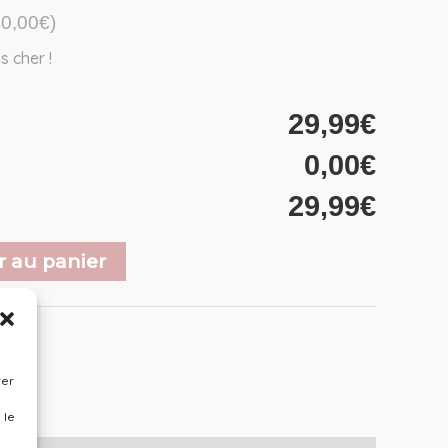
20,00€)
s cher !
29,99€
0,00€
29,99€
r au panier
rer
 le