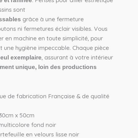
e et raffinée
ssins sont
grâce à une fermeture
ssables
outons ni fermetures éclair visibles. Vous
er en machine en toute simplicité, pour
t une hygiène impeccable. Chaque pièce
, assurant à votre intérieur
seul exemplaire
iment unique, loin des productions
ue de fabrication Française & de qualité
 30cm x 50cm
 multicolore fond noir
tefeuille en velours lisse noir