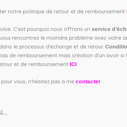
ter notre politique de retour et de remboursement
bsolue. C’est pourquoi nous offrons un
service d’éch
 vous rencontrez le moindre problème avec votre art
ans le processus d’échange et de retour.
Conditio
 pas de remboursement mais création d’un avoir si 
 retour et de remboursement
.
ICI
 pour vous, n’hésitez pas à me
.
contacter
i…