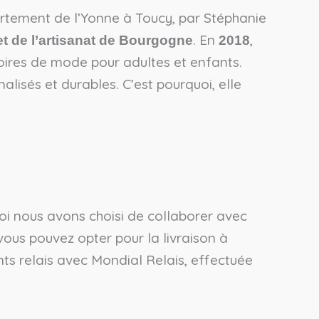
artement de l’Yonne à Toucy, par Stéphanie
. En
,
t de l’artisanat de Bourgogne
2018
oires de mode pour adultes et enfants.
nalisés et durables. C’est pourquoi, elle
uoi nous avons choisi de collaborer avec
, vous pouvez opter pour la livraison à
nts relais avec Mondial Relais, effectuée