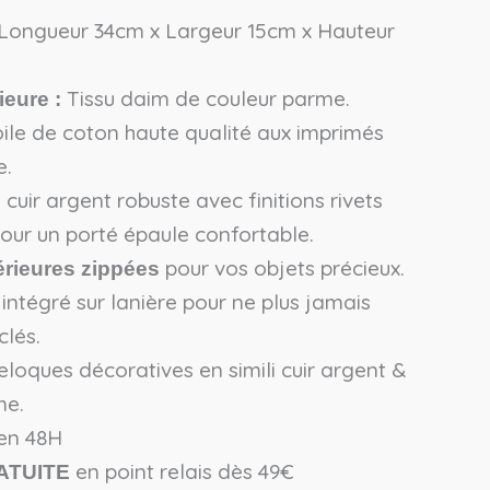
 Longueur 34cm x Largeur 15cm x Hauteur
Tissu daim de couleur parme.
ieure :
ile de coton haute qualité aux imprimés
e.
i cuir argent robuste avec finitions rivets
our un porté épaule confortable.
pour vos objets précieux.
érieures zippées
intégré sur lanière pour ne plus jamais
clés.
loques décoratives en simili cuir argent &
me.
 en 48H
en point relais dès 49€
ATUITE