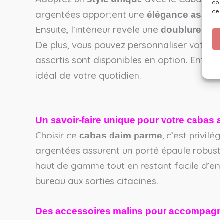
co
ce
argentées apportent une
élégance assu
Ensuite, l’intérieur révèle une
doublure flor
De plus, vous pouvez personnaliser votre
assortis sont disponibles en option. Enfin,
idéal de votre quotidien.
Un savoir-faire unique pour votre cabas a
Choisir ce
, c’est privil
cabas daim parme
argentées assurent un porté épaule robust
haut de gamme tout en restant facile d’en
bureau aux sorties citadines.
Des accessoires malins pour accompagne