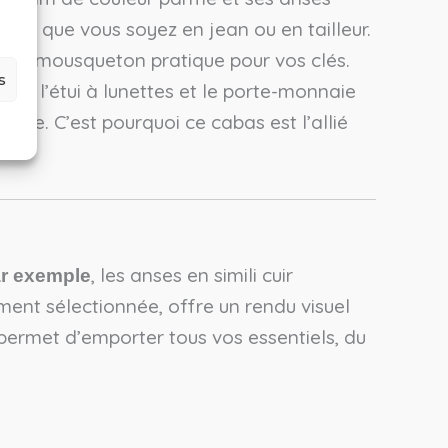
ues, que vous soyez en jean ou en tailleur.
d’un mousqueton pratique pour vos clés.
s
ple, l’étui à lunettes et le porte-monnaie
otale. C’est pourquoi ce cabas est l’allié
, les anses en simili cuir
r exemple
ment sélectionnée, offre un rendu visuel
permet d’emporter tous vos essentiels, du