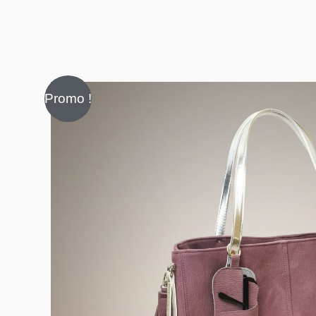
Promo !