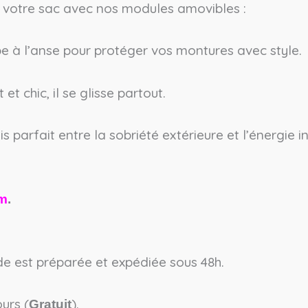
z votre sac avec nos modules amovibles :
ppe à l’anse pour protéger vos montures avec style.
t chic, il se glisse partout.
 parfait entre la sobriété extérieure et l’énergie in
am
.
est préparée et expédiée sous 48h.
urs (
).
Gratuit