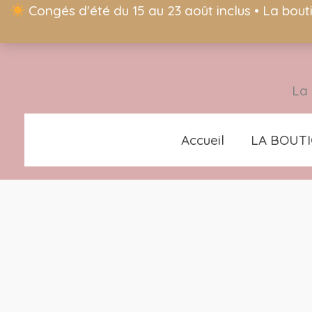
Congés d'été du 15 au 23 août inclus • La bout
La 
Accueil
LA BOUT