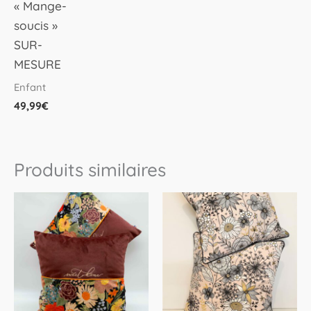
« Mange-
soucis »
SUR-
MESURE
Enfant
49,99
€
Produits similaires