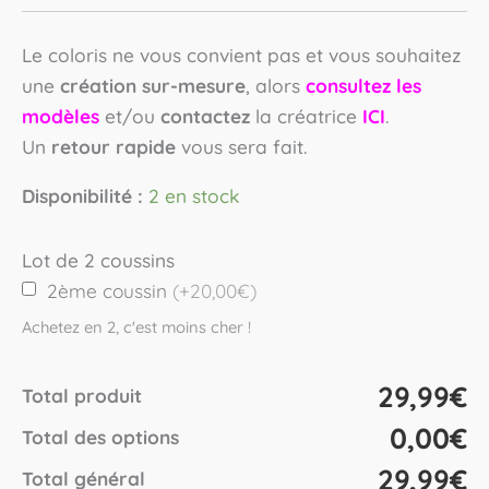
Le coloris ne vous convient pas et vous souhaitez
une
création sur-mesure
, alors
consultez les
modèles
et/ou
contactez
la créatrice
ICI
.
Un
retour rapide
vous sera fait.
Disponibilité :
2 en stock
Lot de 2 coussins
2ème coussin
(+20,00€)
Achetez en 2, c'est moins cher !
29,99€
Total produit
0,00€
Total des options
29,99€
Total général