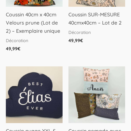
Coussin 40cm x 40cm
Coussin SUR-MESURE
Velours prune (Lot de
40cmx40cm – Lot de 2
2) – Exemplaire unique
Décoration
49,99
€
Décoration
49,99
€
Coussin nuage XXL &
Coussin nomade avec