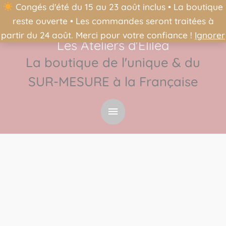
Congés d'été du 15 au 23 août inclus • La boutique
reste ouverte • Les commandes seront traitées à
partir du 24 août. Merci pour votre confiance !
Ignorer
Les Ateliers d'Éliléa
Menu
La boutique de l'unique & du
principal
SUR-MESURE à la Française