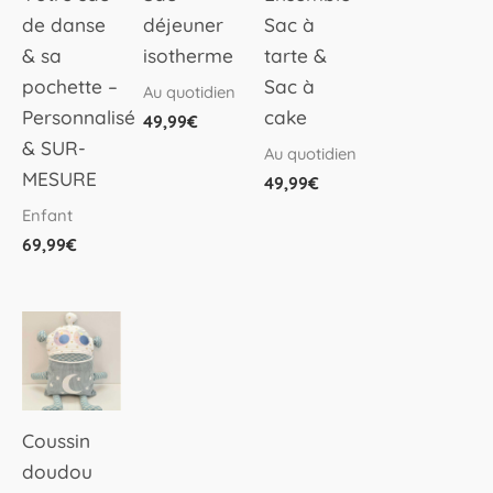
de danse
déjeuner
Sac à
& sa
isotherme
tarte &
pochette –
Sac à
Au quotidien
Personnalisé
cake
49,99
€
& SUR-
Au quotidien
MESURE
49,99
€
Enfant
69,99
€
Coussin
doudou