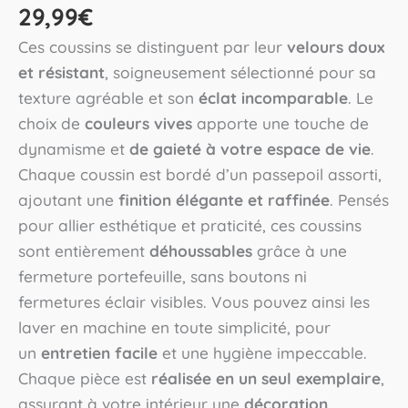
29,99
€
Ces coussins se distinguent par leur
velours doux
et résistant
, soigneusement sélectionné pour sa
texture agréable et son
éclat incomparable
. Le
choix de
couleurs vives
apporte une touche de
dynamisme et
de gaieté à votre espace de vie
.
Chaque coussin est bordé d’un passepoil assorti,
ajoutant une
finition élégante et raffinée
. Pensés
pour allier esthétique et praticité, ces coussins
sont entièrement
déhoussables
grâce à une
fermeture portefeuille, sans boutons ni
fermetures éclair visibles. Vous pouvez ainsi les
laver en machine en toute simplicité, pour
un
entretien facile
et une hygiène impeccable.
Chaque pièce est
réalisée en un seul exemplaire
,
assurant à votre intérieur une
décoration